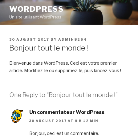
Skip
WORDPRESS
to
Un site utilisant WordPress
content
POSTED
30 AUGUST 2017
BY
ADMIN8264
ON
Bonjour tout le monde !
Bienvenue dans WordPress. Ceci est votre premier
article. Modifiez-le ou supprimez-le, puis lancez-vous !
One Reply to “Bonjour tout le monde !”
Un commentateur WordPress
30 AUGUST 2017 AT 9 H 12 MIN
Bonjour, ceci est un commentaire.